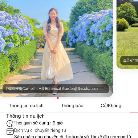
초콜릿박물관(Chocolate Museum)|@ggon_nim
Thông tin du lịch
Thông báo
Có/Không
Thông tin du lịch
Thời gian sử dụng : 9 giờ
Dịch vụ di chuyển riêng tư
Sản phẩm cho chuyến đi thoải mái với tài xế địa phương từ