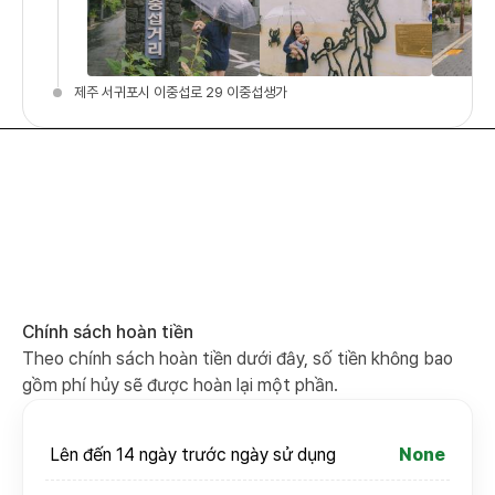
제주 서귀포시 이중섭로 29 이중섭생가
Chính sách hoàn tiền
Theo chính sách hoàn tiền dưới đây, số tiền không bao
gồm phí hủy sẽ được hoàn lại một phần.
Lên đến 14 ngày trước ngày sử dụng
None