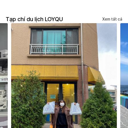
Tạp chí du lịch LOYQU
Xem tất cả