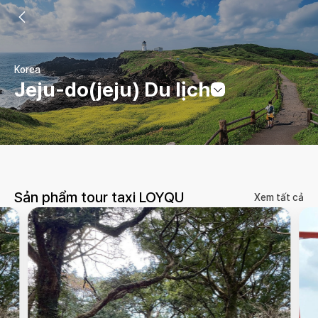
Korea
Jeju-do(jeju) Du lịch
Sản phẩm tour taxi LOYQU
Xem tất cả