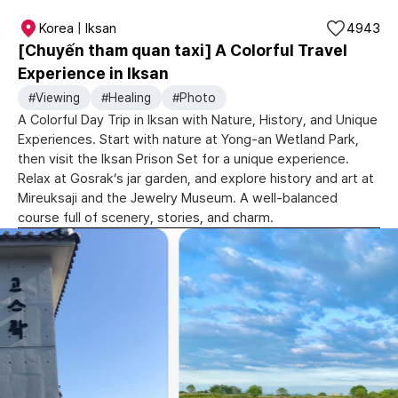
Korea | Iksan
4943
[Chuyến tham quan taxi] A Colorful Travel
Experience in Iksan
#Viewing
#Healing
#Photo
A Colorful Day Trip in Iksan with Nature, History, and Unique
Experiences. Start with nature at Yong-an Wetland Park,
then visit the Iksan Prison Set for a unique experience.
Relax at Gosrak’s jar garden, and explore history and art at
Mireuksaji and the Jewelry Museum. A well-balanced
course full of scenery, stories, and charm.