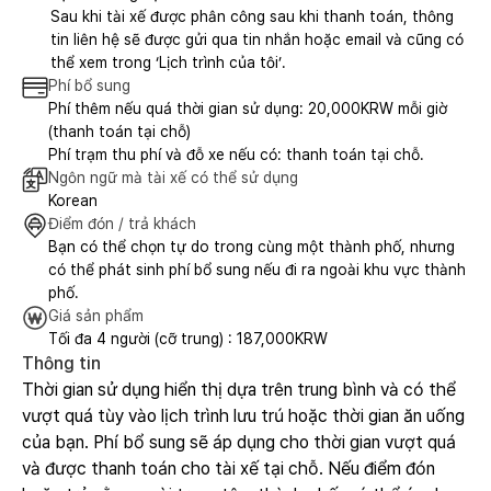
Sau khi tài xế được phân công sau khi thanh toán, thông
tin liên hệ sẽ được gửi qua tin nhắn hoặc email và cũng có
thể xem trong ‘Lịch trình của tôi’.
Phí bổ sung
Phí thêm nếu quá thời gian sử dụng: 20,000KRW mỗi giờ
(thanh toán tại chỗ)
Phí trạm thu phí và đỗ xe nếu có: thanh toán tại chỗ.
Ngôn ngữ mà tài xế có thể sử dụng
Korean
Điểm đón / trả khách
Bạn có thể chọn tự do trong cùng một thành phố, nhưng
có thể phát sinh phí bổ sung nếu đi ra ngoài khu vực thành
phố.
Giá sản phẩm
Tối đa 4 người (cỡ trung) : 187,000KRW
Thông tin
Thời gian sử dụng hiển thị dựa trên trung bình và có thể
vượt quá tùy vào lịch trình lưu trú hoặc thời gian ăn uống
của bạn. Phí bổ sung sẽ áp dụng cho thời gian vượt quá
và được thanh toán cho tài xế tại chỗ. Nếu điểm đón