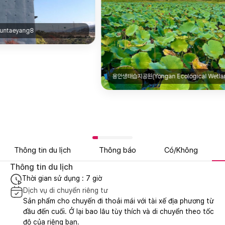
용안생태습지공원(Yongan Ecological Wetland Park)|@04_juhong
Thông tin du lịch
Thông báo
Có/Không
Thông tin du lịch
Thời gian sử dụng : 7 giờ
Dịch vụ di chuyển riêng tư
Sản phẩm cho chuyến đi thoải mái với tài xế địa phương từ
đầu đến cuối. Ở lại bao lâu tùy thích và di chuyển theo tốc
độ của riêng bạn.