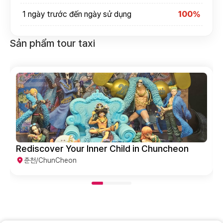
1 ngày trước đến ngày sử dụng
100%
Sản phẩm tour taxi
Weekend Escape to Scenic Chuncheon
춘천/ChunCheon