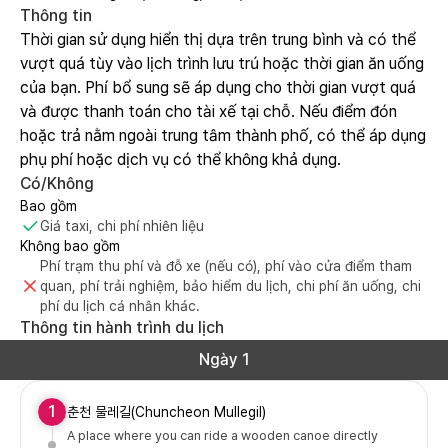
Thông tin
Thời gian sử dụng hiển thị dựa trên trung bình và có thể
vượt quá tùy vào lịch trình lưu trú hoặc thời gian ăn uống
của bạn. Phí bổ sung sẽ áp dụng cho thời gian vượt quá
và được thanh toán cho tài xế tại chỗ. Nếu điểm đón
hoặc trả nằm ngoài trung tâm thành phố, có thể áp dụng
phụ phí hoặc dịch vụ có thể không khả dụng.
Có/Không
Bao gồm
Giá taxi, chi phí nhiên liệu
Không bao gồm
Phí trạm thu phí và đỗ xe (nếu có), phí vào cửa điểm tham
quan, phí trải nghiệm, bảo hiểm du lịch, chi phí ăn uống, chi
phí du lịch cá nhân khác.
Thông tin hành trình du lịch
Ngày 1
1
춘천 물레길(Chuncheon Mullegil)
A place where you can ride a wooden canoe directly