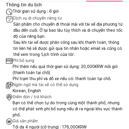
Thông tin du lịch
Thời gian sử dụng : 6 giờ
Dịch vụ di chuyển riêng tư
Sản phẩm cho chuyến đi thoải mái với tài xế địa phương từ
đầu đến cuối. Ở lại bao lâu tùy thích và di chuyển theo tốc
độ của riêng bạn.
Sau khi tài xế được phân công sau khi thanh toán, thông
tin liên hệ sẽ được gửi qua tin nhắn hoặc email và cũng có
thể xem trong ‘Lịch trình của tôi’.
Phí bổ sung
Phí thêm nếu quá thời gian sử dụng: 20,000KRW mỗi giờ
(thanh toán tại chỗ)
Phí trạm thu phí và đỗ xe nếu có: thanh toán tại chỗ.
Ngôn ngữ mà tài xế có thể sử dụng
Korean, English
Điểm đón / trả khách
Bạn có thể chọn tự do trong cùng một thành phố, nhưng
có thể phát sinh phí bổ sung nếu đi ra ngoài khu vực thành
phố.
Giá sản phẩm
Tối đa 4 người (cỡ trung) : 176,000KRW