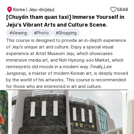
Korea | Jeju-do(jeju)
5848
[Chuyến tham quan taxi] Immerse Yourself in
Jeju's Vibrant Arts and Culture Scene.
#Viewing
#Photo
#Shopping
This course is designed to provide an in-depth experience
of Jeju's unique art and culture. Enjoy a special visual
experience at Artet Museum Jeju, which showcases
immersive media art, and Noh Hyeong-soo Market, which
reinterprets old moods in a modern way. Finally,Lee
Jungseop, a master of modern Korean art, is deeply moved
by the world of his artworks. This course is recommended
for those who are interested in art and culture.