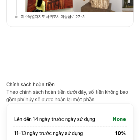
제주특별자치도 서귀포시 이중섭로 27-3
Chính sách hoàn tiền
Theo chính sách hoàn tiền dưới đây, số tiền không bao
gồm phí hủy sẽ được hoàn lại một phần.
Lên đến 14 ngày trước ngày sử dụng
None
11–13 ngày trước ngày sử dụng
10%